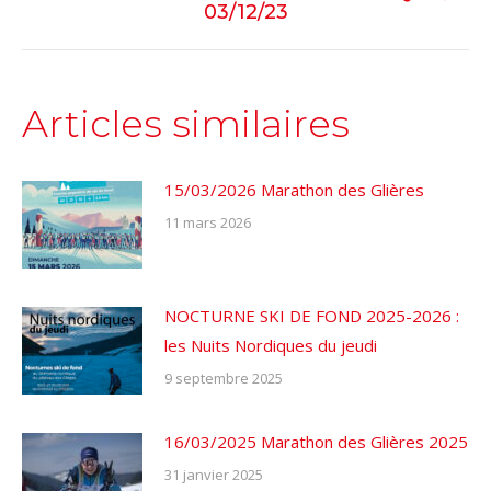
Next
03/12/23
post:
Articles similaires
15/03/2026 Marathon des Glières
11 mars 2026
NOCTURNE SKI DE FOND 2025-2026 :
les Nuits Nordiques du jeudi
9 septembre 2025
16/03/2025 Marathon des Glières 2025
31 janvier 2025