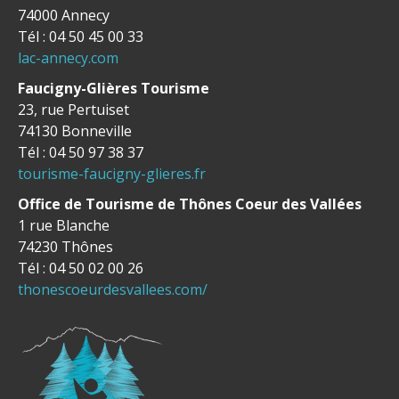
74000 Annecy
Tél : 04 50 45 00 33
lac-annecy.com
Faucigny-Glières Tourisme
23, rue Pertuiset
74130 Bonneville
Tél : 04 50 97 38 37
tourisme-faucigny-glieres.fr
Office de Tourisme de Thônes Coeur des Vallées
1 rue Blanche
74230 Thônes
Tél : 04 50 02 00 26
thonescoeurdesvallees.com/