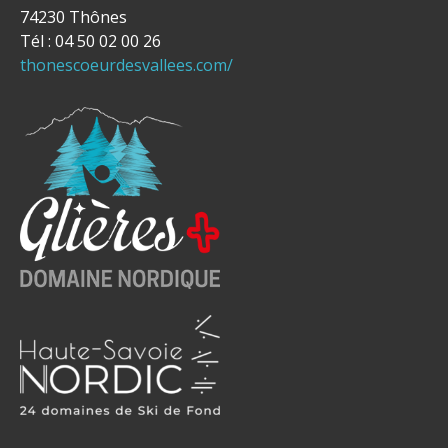
74230 Thônes
Tél : 04 50 02 00 26
thonescoeurdesvallees.com/