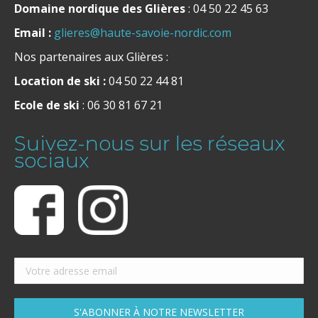
Domaine nordique des Glières
: 04 50 22 45 63
Email :
glieres@haute-savoie-nordic.com
Nos partenaires aux Glières :
Location de ski :
04 50 22 44 81
Ecole de ski
: 06 30 81 67 21
Suivez-nous sur les réseaux
sociaux