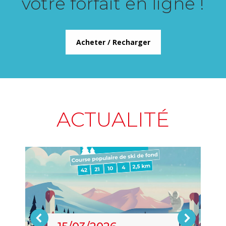
votre forfait en ligne !
Acheter / Recharger
ACTUALITÉ