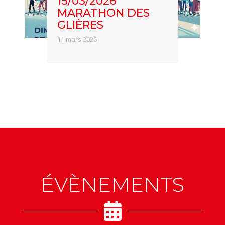
15/03/2026
MARATHON DES
GLIÈRES
11 mars 2026
ÉVÈNEMENTS