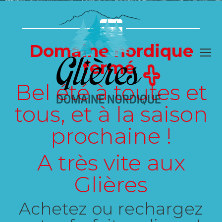
Domaine nordique
fermé
Bel été à toutes et
tous, et à la saison
prochaine !
A très vite aux
Glières
Achetez ou rechargez