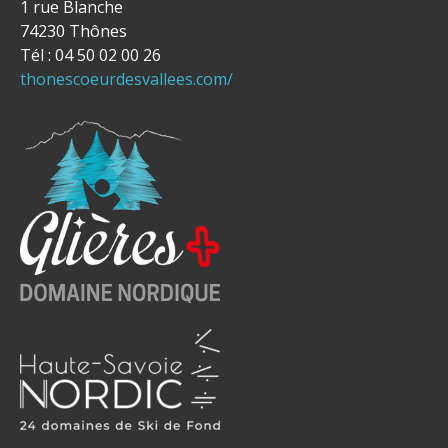
1 rue Blanche
74230 Thônes
Tél : 04 50 02 00 26
thonescoeurdesvallees.com/