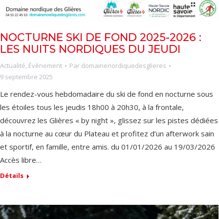
NOCTURNE SKI DE FOND 2025-2026 :
LES NUITS NORDIQUES DU JEUDI
Actualité
,
Évènement
Par
domainenordiquedesglieres
9 septembre 2025
Le rendez-vous hebdomadaire du ski de fond en nocturne sous
les étoiles tous les jeudis 18h00 à 20h30, à la frontale,
découvrez les Glières « by night », glissez sur les pistes dédiées
à la nocturne au cœur du Plateau et profitez d’un afterwork sain
et sportif, en famille, entre amis. du 01/01/2026 au 19/03/2026
Accès libre…
Détails