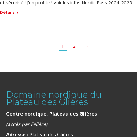
et sécurisé ! J’en profite ! Voir les infos Nordic Pass 2024-2025
Détails
1
2
→
Domaine nordique du
Plateau des Glières
Centre nordique, Plateau des Glières
(accès par Fillière)
Adresse :
Plateau des Glières