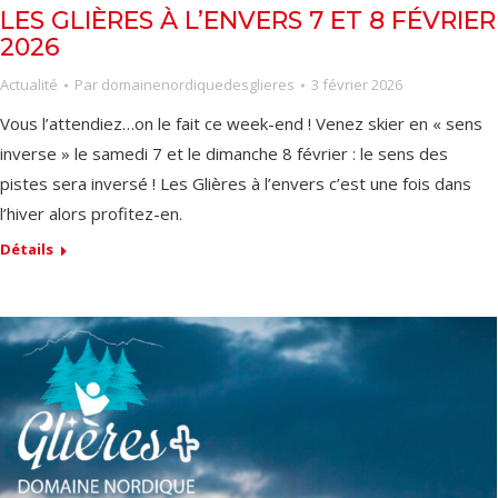
LES GLIÈRES À L’ENVERS 7 ET 8 FÉVRIER
2026
Actualité
Par
domainenordiquedesglieres
3 février 2026
Vous l’attendiez…on le fait ce week-end ! Venez skier en « sens
inverse » le samedi 7 et le dimanche 8 février : le sens des
pistes sera inversé ! Les Glières à l’envers c’est une fois dans
l’hiver alors profitez-en.
Détails