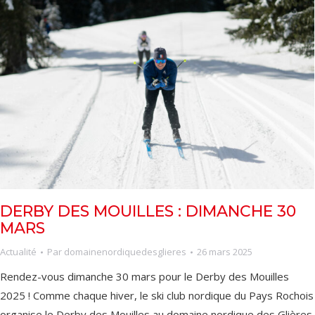
DERBY DES MOUILLES : DIMANCHE 30
MARS
Actualité
Par
domainenordiquedesglieres
26 mars 2025
Rendez-vous dimanche 30 mars pour le Derby des Mouilles
2025 ! Comme chaque hiver, le ski club nordique du Pays Rochois
organise le Derby des Mouilles au domaine nordique des Glières.