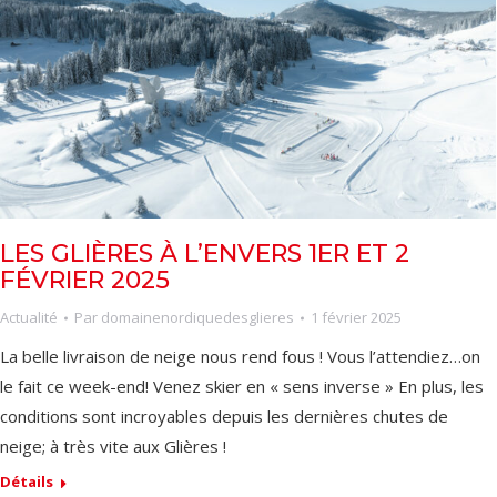
LES GLIÈRES À L’ENVERS 1ER ET 2
FÉVRIER 2025
Actualité
Par
domainenordiquedesglieres
1 février 2025
La belle livraison de neige nous rend fous ! Vous l’attendiez…on
le fait ce week-end! Venez skier en « sens inverse » En plus, les
conditions sont incroyables depuis les dernières chutes de
neige; à très vite aux Glières !
Détails