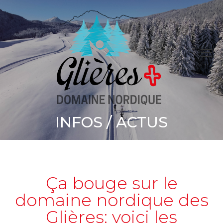
INFOS / ACTUS
Vous êtes ici :
Ça bouge sur le
domaine nordique des
Glières: voici les