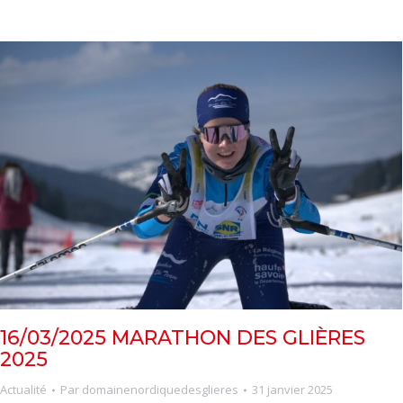
16/03/2025 MARATHON DES GLIÈRES
2025
Actualité
Par
domainenordiquedesglieres
31 janvier 2025