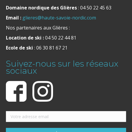
Domaine nordique des Glières
: 04 50 22 45 63
Email :
glieres@haute-savoie-nordic.com
Nos partenaires aux Glières :
Location de ski :
04 50 22 44 81
Ecole de ski
: 06 30 81 67 21
Suivez-nous sur les réseaux
sociaux