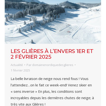
LES GLIÈRES À L’ENVERS 1ER ET
2 FÉVRIER 2025
Actualité
Par
domainenordiquedesglieres
1 février 2025
La belle livraison de neige nous rend fous ! Vous
l’attendiez…on le fait ce week-end! Venez skier en
« sens inverse » En plus, les conditions sont
incroyables depuis les dernières chutes de neige; à
très vite aux Glières !