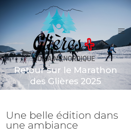
Retour sur le Marathon
Vous êtes ici :
des Glières 2025
Une belle édition dans
une ambiance