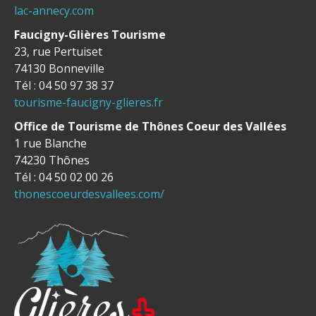
lac-annecy.com
Faucigny-Glières Tourisme
23, rue Pertuiset
74130 Bonneville
Tél : 04 50 97 38 37
tourisme-faucigny-glieres.fr
Office de Tourisme de Thônes Coeur des Vallées
1 rue Blanche
74230 Thônes
Tél : 04 50 02 00 26
thonescoeurdesvallees.com/