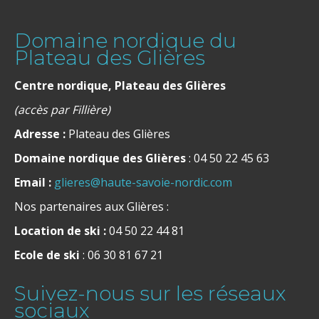
Domaine nordique du
Plateau des Glières
Centre nordique, Plateau des Glières
(accès par Fillière)
Adresse :
Plateau des Glières
Domaine nordique des Glières
: 04 50 22 45 63
Email :
glieres@haute-savoie-nordic.com
Nos partenaires aux Glières :
Location de ski :
04 50 22 44 81
Ecole de ski
: 06 30 81 67 21
Suivez-nous sur les réseaux
sociaux