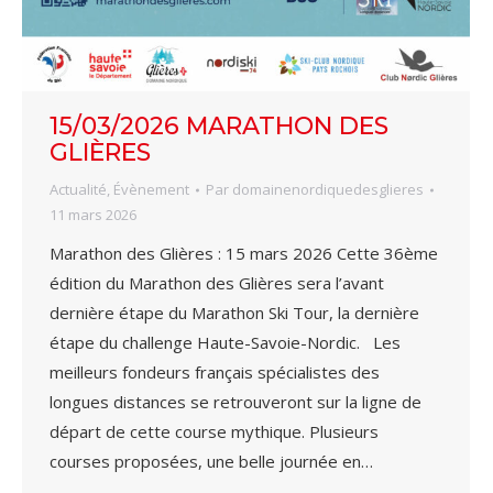
15/03/2026 MARATHON DES
GLIÈRES
Actualité
,
Évènement
Par
domainenordiquedesglieres
11 mars 2026
Marathon des Glières : 15 mars 2026 Cette 36ème
édition du Marathon des Glières sera l’avant
dernière étape du Marathon Ski Tour, la dernière
étape du challenge Haute-Savoie-Nordic. Les
meilleurs fondeurs français spécialistes des
longues distances se retrouveront sur la ligne de
départ de cette course mythique. Plusieurs
courses proposées, une belle journée en…