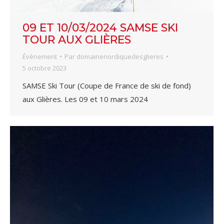
09 ET 10/03/2024 SAMSE SKI
TOUR AUX GLIÈRES
Évènement
Par
domainenordiquedesglieres
5 octobre 2023
SAMSE Ski Tour (Coupe de France de ski de fond)
aux Glières. Les 09 et 10 mars 2024