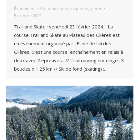
Évènement
Par
domainenordiquedesglieres
5 octobre 2023
Trail and Skate : vendredi 23 février 2024. La
course Trail and Skate au Plateau des Glières est
un évènement organisé par l’Ecole de ski des
Glières. C’est une course, enchaînement en relais à
deux avec 2 épreuves : // Trail running sur neige : 3
boucles x 1.25 km // Ski de fond (skating) :…