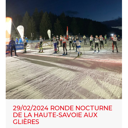
29/02/2024 RONDE NOCTURNE
DE LA HAUTE-SAVOIE AUX
GLIÈRES