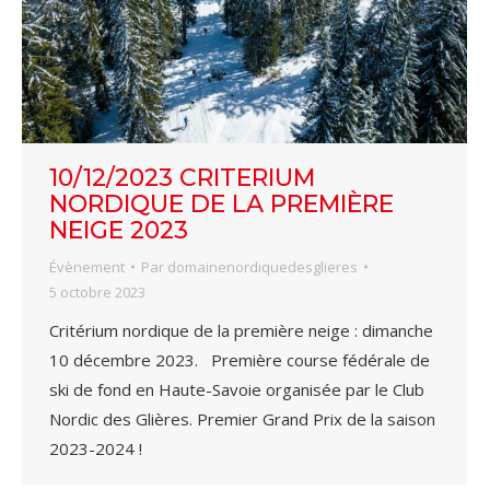
10/12/2023 CRITERIUM
NORDIQUE DE LA PREMIÈRE
NEIGE 2023
Évènement
Par
domainenordiquedesglieres
5 octobre 2023
Critérium nordique de la première neige : dimanche
10 décembre 2023. Première course fédérale de
ski de fond en Haute-Savoie organisée par le Club
Nordic des Glières. Premier Grand Prix de la saison
2023-2024 !