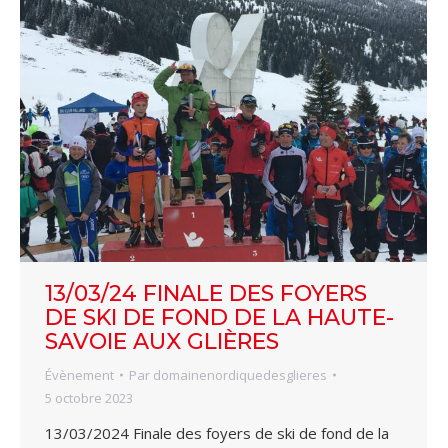
13/03/24 FINALE DES FOYERS
DE SKI DE FOND DE LA HAUTE-
SAVOIE AUX GLIÈRES
Évènement
Par
domainenordiquedesglieres
5 octobre 2023
13/03/2024 Finale des foyers de ski de fond de la